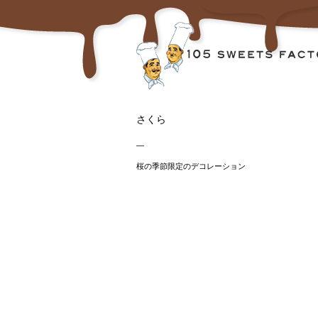
さくら
—
桜の季節限定のデコレーション