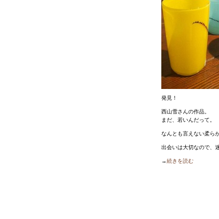
発見！
西山雪さんの作品。
まだ、若いんだって。
なんとも言えない柔ら
出会いは大切なので、
→
続きを読む