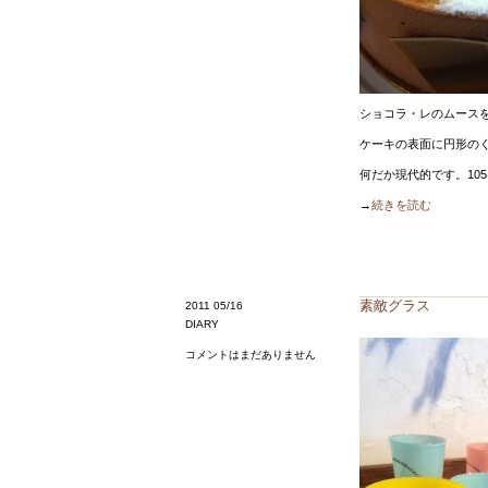
ショコラ・レのムース
ケーキの表面に円形の
何だか現代的です。10
→
続きを読む
素敵グラス
2011 05/16
DIARY
コメントはまだありません