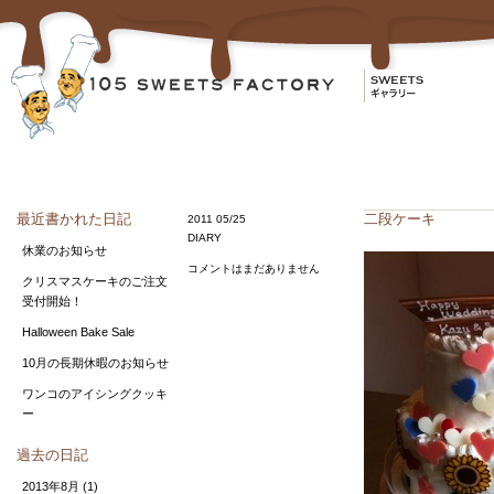
最近書かれた日記
二段ケーキ
2011 05/25
DIARY
休業のお知らせ
コメントはまだありません
クリスマスケーキのご注文
受付開始！
Halloween Bake Sale
10月の長期休暇のお知らせ
ワンコのアイシングクッキ
ー
過去の日記
2013年8月
(1)