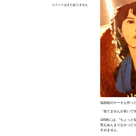
コメントはまだありません
似顔絵のケーキも作っ
「似てませんが良いで
105的には、”ちょっ
気もあんまりなかった
すみません。