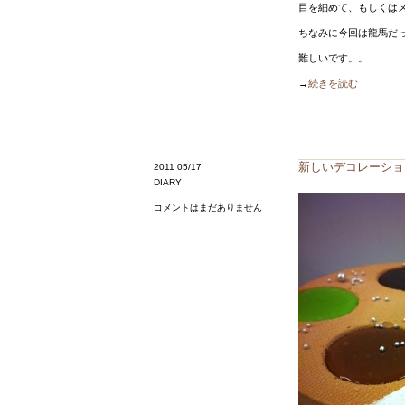
目を細めて、もしくは
ちなみに今回は龍馬だ
難しいです。。
→
続きを読む
新しいデコレーショ
2011 05/17
DIARY
コメントはまだありません