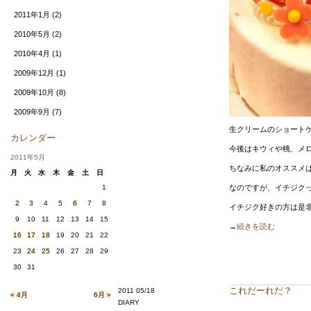
2011年1月
(2)
2010年5月
(2)
2010年4月
(1)
2009年12月
(1)
2009年10月
(8)
2009年9月
(7)
生クリームのショート
カレンダー
今後はキウィや桃、メ
2011年5月
ちなみに私のオススメ
月
火
水
木
金
土
日
1
なのですが、イチジク
2
3
4
5
6
7
8
イチジク好きの方は是
9
10
11
12
13
14
15
→
続きを読む
16
17
18
19
20
21
22
23
24
25
26
27
28
29
30
31
これだーれだ？
2011 05/18
« 4月
6月 »
DIARY