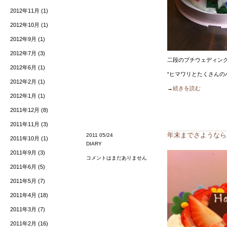
2012年11月
(1)
2012年10月
(1)
2012年9月
(1)
2012年7月
(3)
二段のプチウェディン
2012年6月
(1)
“ヒマワリとたくさんの
2012年2月
(1)
→
続きを読む
2012年1月
(1)
2011年12月
(8)
2011年11月
(3)
年末までさようなら
2011 05/24
2011年10月
(1)
DIARY
2011年9月
(3)
コメントはまだありません
2011年6月
(5)
2011年5月
(7)
2011年4月
(18)
2011年3月
(7)
2011年2月
(16)